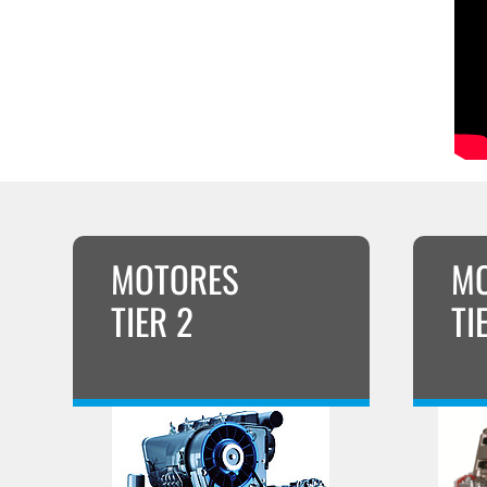
MOTORES
M
TIER 2
TI