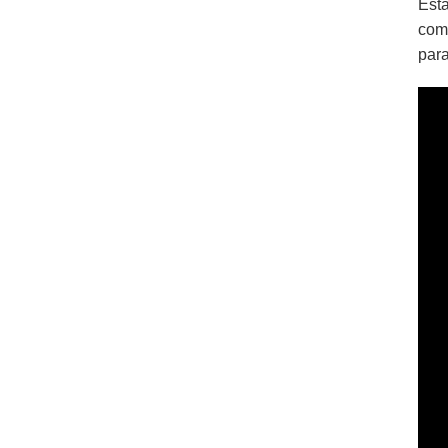
Esta
com
par