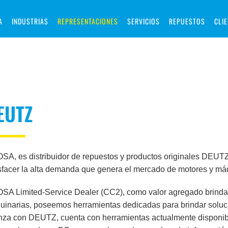
A
INDUSTRIAS
REPRESENTACIONES
SERVICIOS
REPUESTOS
CLI
EUTZ
A, es distribuidor de repuestos y productos originales DEUT
sfacer la alta demanda que genera el mercado de motores y máq
SA Limited-Service Dealer (CC2), como valor agregado brinda
uinarias, poseemos herramientas dedicadas para brindar soluc
nza con DEUTZ, cuenta con herramientas actualmente disponib