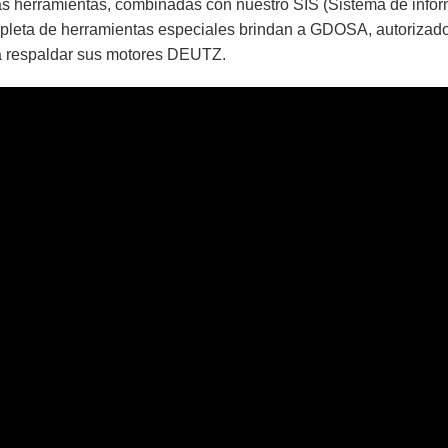
s herramientas, combinadas con nuestro SIS (Sistema de informa
pleta de herramientas especiales brindan a GDOSA, autorizad
a respaldar sus motores DEUTZ.