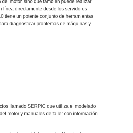
del motor, sino que también puede realizar
en línea directamente desde los servidores
 tiene un potente conjunto de herramientas
para diagnosticar problemas de máquinas y
icios llamado SERPIC que utiliza el modelado
del motor y manuales de taller con información