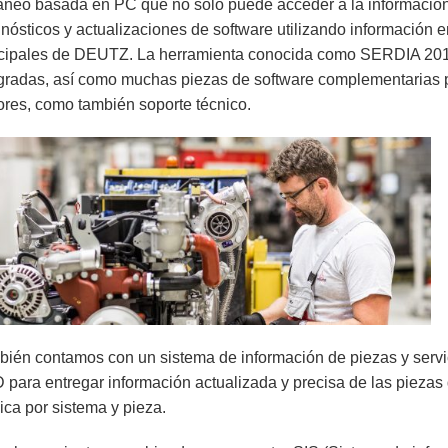
neo basada en PC que no solo puede acceder a la información 
nósticos y actualizaciones de software utilizando información 
ncipales de DEUTZ. La herramienta conocida como SERDIA 2010
gradas, así como muchas piezas de software complementarias 
res, como también soporte técnico.
ién contamos con un sistema de información de piezas y serv
para entregar información actualizada y precisa de las piezas 
ica por sistema y pieza.