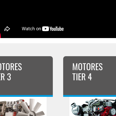
OTORES
MOTORES
ER 3
TIER 4