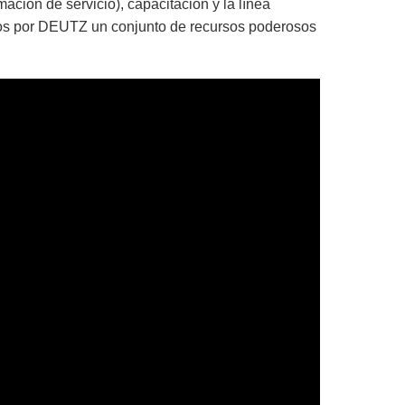
ción de servicio), capacitación y la línea
os por DEUTZ un conjunto de recursos poderosos